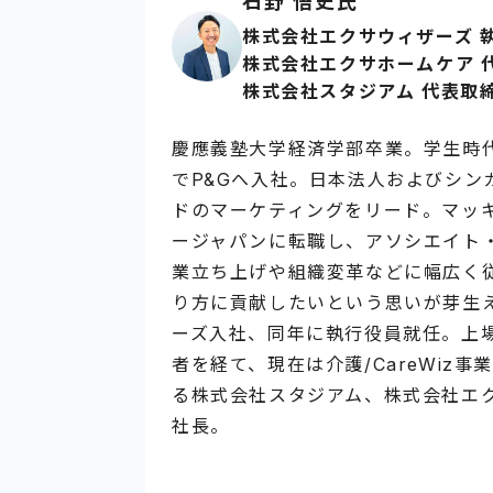
石野 悟史氏
株式会社エクサウィザーズ 
株式会社エクサホームケア 
株式会社スタジアム 代表取
慶應義塾大学経済学部卒業。学生時
でP&Gへ入社。日本法人およびシン
ドのマーケティングをリード。マッ
ージャパンに転職し、アソシエイト
業立ち上げや組織変革などに幅広く
り方に貢献したいという思いが芽生え
ーズ入社、同年に執行役員就任。上
者を経て、現在は介護/CareWiz
る株式会社スタジアム、株式会社エ
社長。