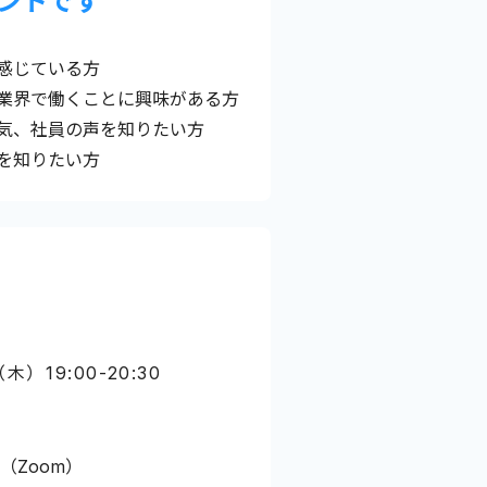
ントです
感じている方
た業界で働くことに興味がある方
気、社員の声を知りたい方
を知りたい方
（木）19:00-20:30
（Zoom）