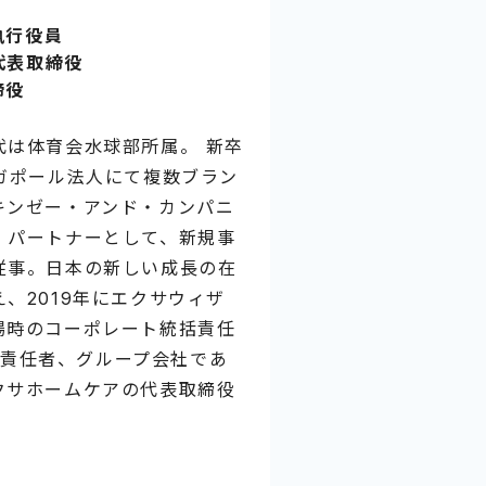
執行役員
代表取締役
締役
代は体育会水球部所属。 新卒
ガポール法人にて複数ブラン
キンゼー・アンド・カンパニ
・パートナーとして、新規事
従事。日本の新しい成長の在
、2019年にエクサウィザ
場時のコーポレート統括責任
事業責任者、グループ会社であ
クサホームケアの代表取締役