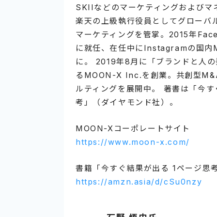
SKIIなどのマーケティングおよび
楽天の上級執行役員としてグローバ
マーケティングを管掌。2015年Face
に就任、在任中にInstagramの国内
に。 2019年8月に「ブランドと人
るMOON-X Inc.を創業。共創型
ルティングを展開中。 著書は「今す
考」（ダイヤモンド社）。
MOON-Xコーポレートサイト
https://www.moon-x.com/
書籍「今すぐ結果が出る 1ページ思
https://amzn.asia/d/cSu0nzy