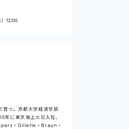
木）12:00
で育つ。京都大学経済学部
00年に東京海上火災入社、
rs・Gillette・Braun・