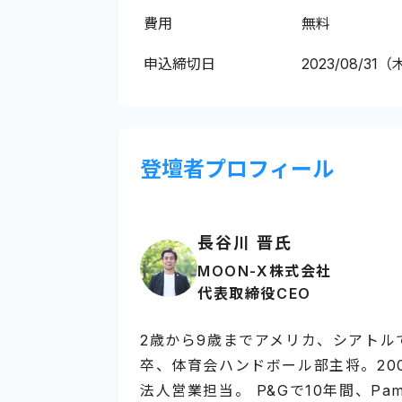
費用
無料
申込締切日
2023/08/31（
登壇者プロフィール
長谷川 晋氏
MOON-X株式会社
代表取締役CEO
2歳から9歳までアメリカ、シアトル
卒、体育会ハンドボール部主将。20
法人営業担当。 P&Gで10年間、Pampe