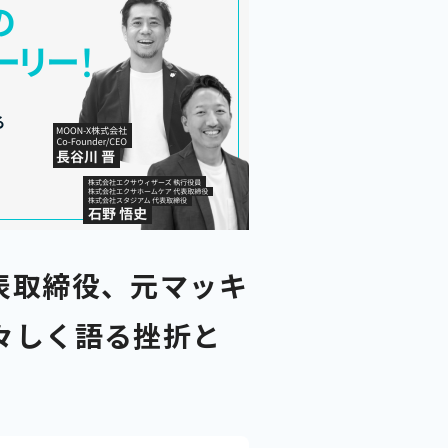
n代表取締役、元マッキ
々しく語る挫折と