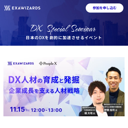
参加を申し込む
DX Special Seminar
日本のDXを劇的に加速させるイベント