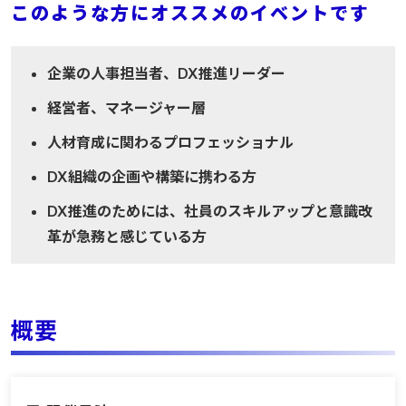
このような方にオススメのイベントです
企業の人事担当者、DX推進リーダー
経営者、マネージャー層
人材育成に関わるプロフェッショナル
DX組織の企画や構築に携わる方
DX推進のためには、社員のスキルアップと意識改
革が急務と感じている方
概要